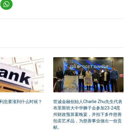
利息要涨到什么时候？
世诚金融创始人Charlie Zhu先生代表
布里斯班大中华狮子会参加23-24昆
州财政预算案晚宴，并拍下多件慈善
拍卖艺术品，为慈善事业做出一份贡
献。