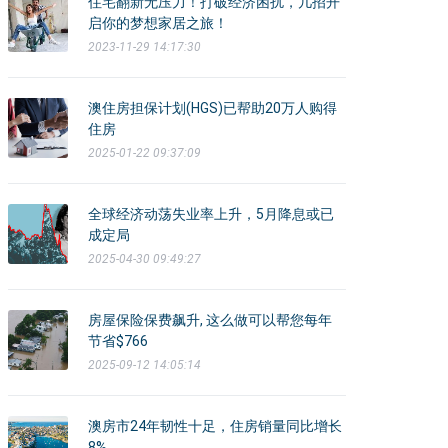
住宅翻新无压力！打破经济困扰，几招开
启你的梦想家居之旅！
2023-11-29 14:17:30
澳住房担保计划(HGS)已帮助20万人购得
住房
2025-01-22 09:37:09
全球经济动荡失业率上升，5月降息或已
成定局
2025-04-30 09:49:27
房屋保险保费飙升, 这么做可以帮您每年
节省$766
2025-09-12 14:05:14
澳房市24年韧性十足，住房销量同比增长
8%