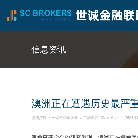
信息资讯
澳洲正在遭遇历史最严
澳洲贷款 ｜ 一站式金融服务 ｜ 世诚金融 - SC Brokers
2024-11
澳免疫基金会的研究发现，澳洲正在遭受历