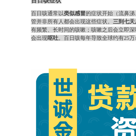
百日咳症状
百日咳通常以
类似感冒
的症状开始（流鼻涕
管并非所有人都会出现这些症状。
三到七天
有频繁、长时间的咳嗽；咳嗽之后会立即深
会出现
呕吐
。百日咳每年导致全球约有25万