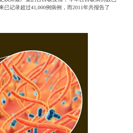
已记录超过41,000例病例，而2011年共报告了