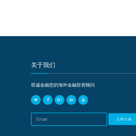
关于我们
世诚金融您的海外金融投资顾问
邮
立即订阅
箱
地
址