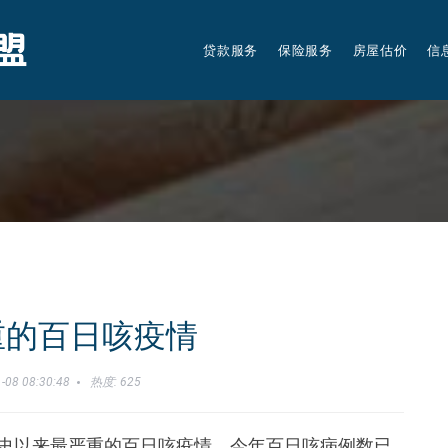
贷款服务
保险服务
房屋估价
信
重的百日咳疫情
-08 08:30:48
热度: 625
史以来最严重的百日咳疫情，今年百日咳病例数已