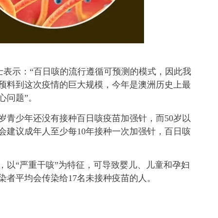
uu博士表示：“百日咳的流行遵循可预测的模式，因此我
预料到这次疫情的巨大规模，今年是澳洲历史上最
心问题”。
3岁青少年还没有接种百日咳疫苗加强针，而50岁以
会建议成年人至少每10年接种一次加强针，百日咳
，以“严重干咳”为特征，可导致婴儿、儿童和孕妇
染者平均会传染给17名未接种疫苗的人。