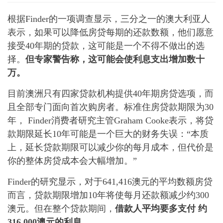
根据Finder的一项调查显示，三分之一的澳大利亚人
表示，如果可以降低房贷每期的还款数额，他们愿意
接受40年期的贷款，这可能是一个不得不做出的选
择。
但专家警告称，这可能会使利息支出增加数十
万。
目前澳洲只有四家贷款机构提供40年期房贷选项，而
且全部专门面向首次购房者。标准住房贷款期限为30
年， Finder消费者研究主管Graham Cooke表示，将贷
款期限延长10年可能是一个巨大的财务失误：“本质
上，延长贷款期限可以减少你的每月成本，但代价是
你的整体房贷成本会大幅增加。”
Finder的研究显示，对于641,416澳元的平均数额房贷
而言，贷款期限增加10年将使每月还款额减少约300
澳元。但在整个贷款期间，
借款人平均要多支付 约
316,000澳元的利息
。