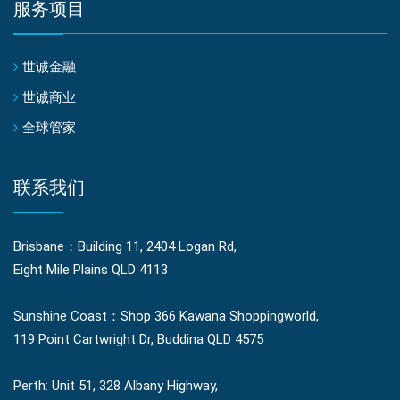
服务项目
世诚金融
世诚商业
全球管家
联系我们
Brisbane：Building 11, 2404 Logan Rd,
Eight Mile Plains QLD 4113
Sunshine Coast：Shop 366 Kawana Shoppingworld,
119 Point Cartwright Dr, Buddina QLD 4575
Perth: Unit 51, 328 Albany Highway,