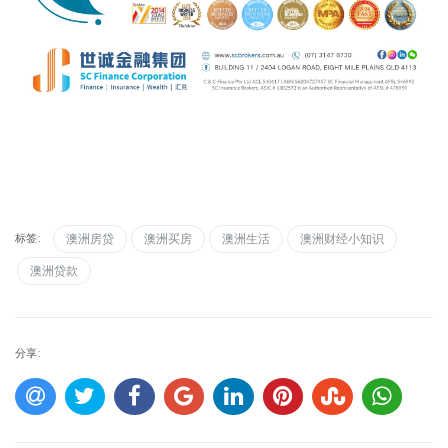
标签:
澳洲房贷
澳洲买房
澳洲生活
澳洲财经小知识
澳洲贷款
分享: