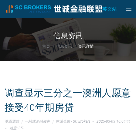
Toggle
英文站
信息资讯
首页
信息资讯
资讯详情
调查显示三分之一澳洲人愿意
接受40年期房贷
澳洲贷款 ｜ 一站式金融服务 ｜ 世诚金融 - SC Brokers
2025-03-03 10:04:41
热度: 351