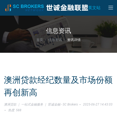
Toggle
英文站
信息资讯
首页
信息资讯
资讯详情
澳洲贷款经纪数量及市场份额
再创新高
澳洲贷款 ｜ 一站式金融服务 ｜ 世诚金融 - SC Brokers
2025-06-27 14:43:03
热度: 588