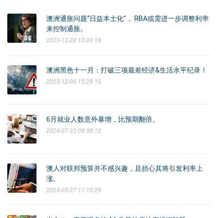
澳洲通胀问题“日益本土化”， RBA或需进一步调整利率
来控制通胀。
2023-12-20 13:39:18
澳洲黑色十一月：打破三项最差经济&生活水平纪录！
2023-12-06 15:28:15
6月就业人数意外暴增，比预期翻倍。
2024-07-22 08:38:12
澳人对联邦预算并不感兴趣，且担心其将引发利率上
涨。
2024-05-27 11:10:29