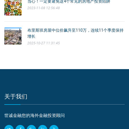
当心！一定要避免这4个常见的房地产投资陷阱
2023-11-08 12:56:48
布里斯班房屋中位价飙升至110万，连续11个季度保持
增长
2025-10-27 11:31:45
关于我们
世诚金融您的海外金融投资顾问