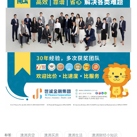
标签:
澳洲房贷
澳洲买房
澳洲生活
澳洲财经小知识