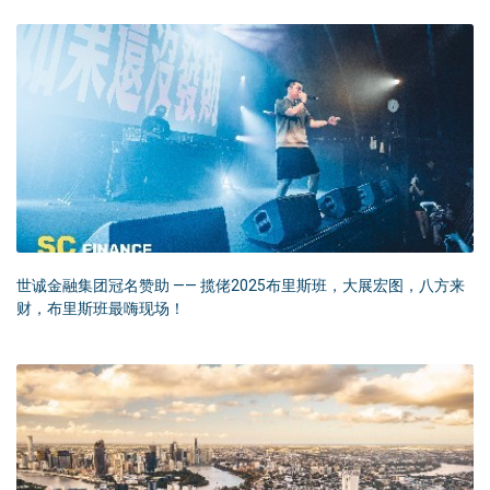
世诚金融集团冠名赞助 —— 揽佬2025布里斯班，大展宏图，八方来
财，布里斯班最嗨现场！