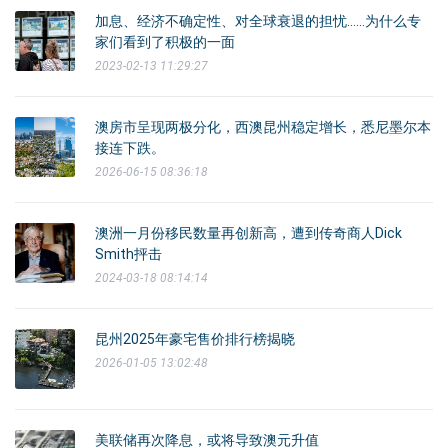
加息、经济不确定性、对全球衰退的担忧……为什么专
家们看到了积极的一面
2023-02-13 11:29:27
澳房市呈现两极分化，西澳昆州稳定增长，悉尼墨尔本
接连下跌。
2026-06-15 08:36:18
澳洲一月份移民数量再创新高，遭到传奇商人Dick
Smith抨击
2024-03-18 08:14:14
昆州2025年豪宅售价排行榜揭晓
2026-01-05 13:02:48
美联储再次降息，或将导致澳元升值