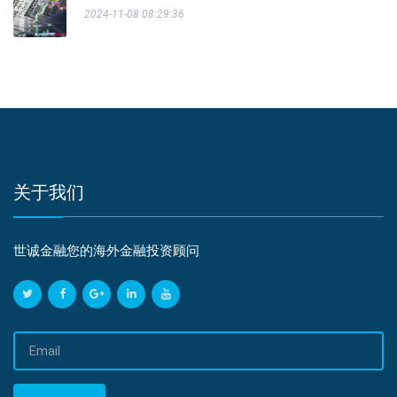
2024-11-08 08:29:36
关于我们
世诚金融您的海外金融投资顾问
邮
箱
地
址