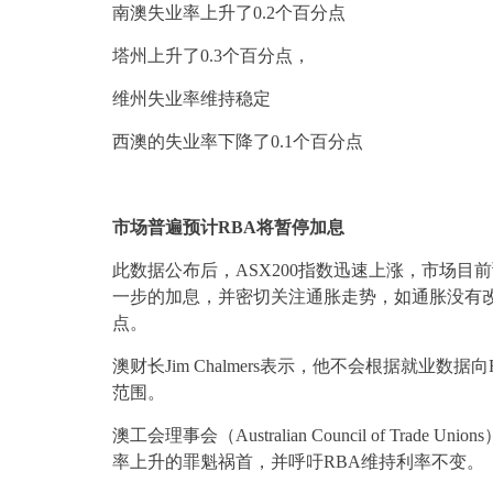
南澳失业率上升了0.2个百分点
塔州上升了0.3个百分点，
维州失业率维持稳定
西澳的失业率下降了0.1个百分点
市场普遍预计RBA将暂停加息
此数据公布后，ASX200指数迅速上涨，市场目
一步的加息，并密切关注通胀走势，如通胀没有
点。
澳财长Jim Chalmers表示，他不会根据就业
范围。
澳工会理事会（Australian Council of T
率上升的罪魁祸首，并呼吁RBA维持利率不变。