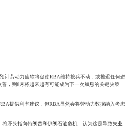
前预计劳动力疲软将促使RBA维持按兵不动，或推迟任何进
改善，则8月将越来越有可能成为下一次加息的关键决策
数据向RBA提供利率建议，但RBA显然会将劳动力数据纳入考虑
rade Unions）将矛头指向特朗普和伊朗石油危机，认为这是导致失业