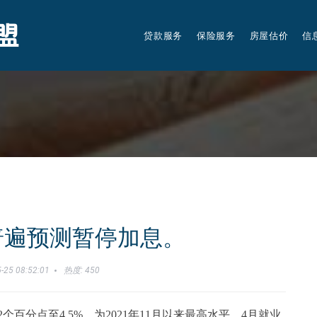
贷款服务
保险服务
房屋估价
信
普遍预测暂停加息。
-25 08:52:01
热度: 450
2个百分点至4.5%，为2021年11月以来最高水平。4月就业