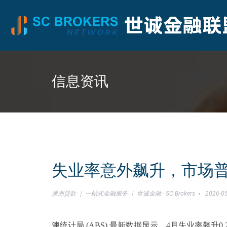
信息资讯
失业率意外飙升，市场
澳洲贷款 ｜ 一站式金融服务 ｜ 世诚金融 - SC Brokers
2026-05
澳统计局 (ABS) 最新数据显示，4月失业率飙升0.