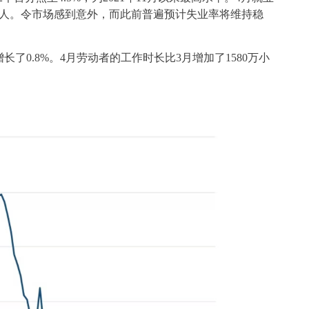
,000人。令市场感到意外，而此前普遍预计失业率将维持稳
了0.8%。4月劳动者的工作时长比3月增加了1580万小