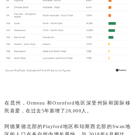
在昆州，Ormeau 和Oxenford地区深受州际和国际移
民喜爱，在过去5年新增了28,000人。
阿德莱德北部的Playford地区和珀斯西北部的Swan地
区的人口在各自州内增长最快，与 2018年6月相比，