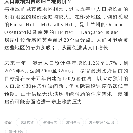
人口激增如何影响当地房价？
与相应的城市或地区相比，过去五年中人口增长高的
所有地区的房价涨幅均较大。在部分地区，例如悉尼
的Rouse Hill – McGraths Hill、昆士兰州的Ormeau –
Oxenford以及南澳的Fleurieu –
Kangaroo Island
，
房屋中位价增幅甚至超过20个百分点。人们可能会被
这些地区的潜力所吸引，从而促进其人口增长。
未来十年，澳洲人口预计每年增长1.2%至1.7%，到
2032年6月达到2900至3200万。尽管澳洲政府目前的
目标是在未来五年内建造120万套住房，以应对预计的
人口增长和住房短缺问题，但实际建设速度仍远低于
预期。由于供应无法满足持续强劲的住房需求，澳洲
房价可能会面临进一步上涨的压力。
标签:
澳洲房贷
澳洲买房
澳洲生活
澳洲财经小知识
澳洲贷款