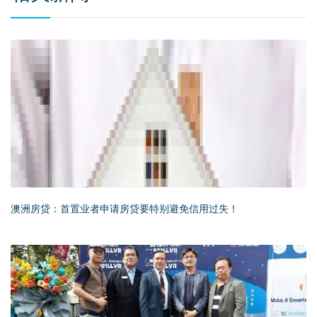
澳洲房贷：首置业者申请房贷要特别避免信用过失！