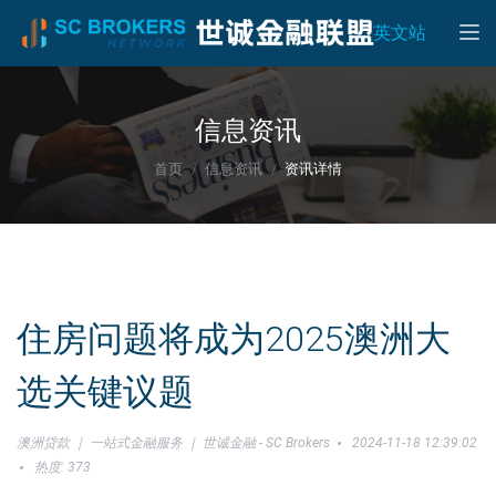
Toggle
英文站
信息资讯
首页
信息资讯
资讯详情
住房问题将成为2025澳洲大
选关键议题
澳洲贷款 ｜ 一站式金融服务 ｜ 世诚金融 - SC Brokers
2024-11-18 12:39:02
热度: 373