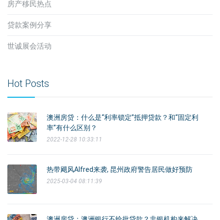
房产移民热点
贷款案例分享
世诚展会活动
Hot Posts
澳洲房贷：什么是“利率锁定”抵押贷款？和“固定利
率”有什么区别？
2022-12-28 10:33:11
热带飓风Alfred来袭, 昆州政府警告居民做好预防
2025-03-04 08:11:39
澳洲房贷：澳洲银行不给批贷款？非银机构来解决