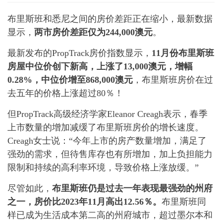
布里斯班和悉尼之间的房价差距正在缩小，最新数据
显示，
两市房价差距仅为244,000澳元
。
最新发布的PropTrack房价指数显示，
11月份布里斯班
房屋中位价创下新高，上涨了13,000澳元，增幅
0.28%，中位价增至868,000澳元
，布里斯班房价在过
去五年的价格上涨超过80％！
但PropTrack高级经济学家Eleanor Creagh表示，春季
上市数量的增加减缓了布里斯班房价的增长速度。
Creagh女士说：“今年上市的房产数量增加，满足了
强劲的需求，但待售库存也有所增加，加上负担能力
限制和持续的高利率环境，导致价格上涨放缓。”
尽管如此，
布里斯班仍是过去一年表现最强劲的州府
之一，房价比2023年11月高出12.56％。
布里斯班同
样已成为生活成本第二高的州府城市，超过墨尔本和