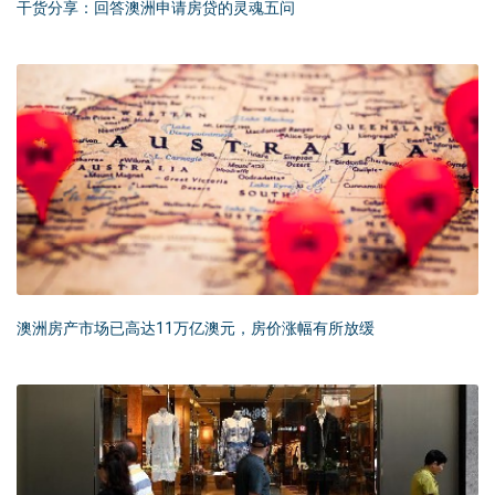
干货分享：回答澳洲申请房贷的灵魂五问
澳洲房产市场已高达11万亿澳元，房价涨幅有所放缓