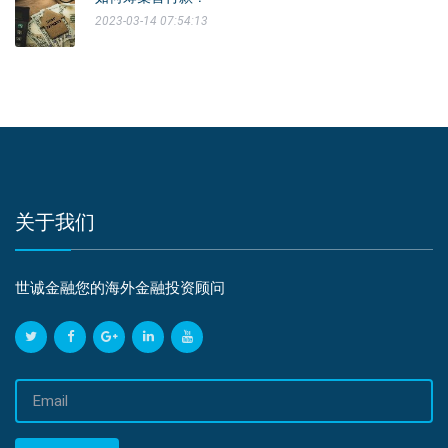
2023-03-14 07:54:13
关于我们
世诚金融您的海外金融投资顾问
邮
箱
地