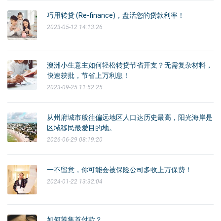
巧用转贷 (Re-finance)，盘活您的贷款利率！
2023-05-12 14:13:26
澳洲小生意主如何轻松转贷节省开支？无需复杂材料，
快速获批，节省上万利息！
2023-09-25 11:52:25
从州府城市般往偏远地区人口达历史最高，阳光海岸是
区域移民最爱目的地。
2026-06-29 08:19:20
一不留意，你可能会被保险公司多收上万保费！
2024-01-22 13:32:04
如何筹集首付款？