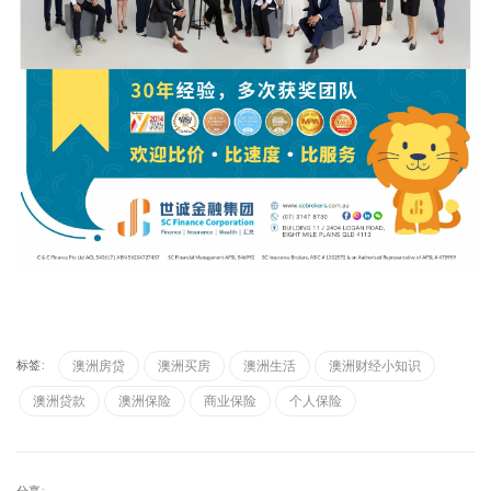
标签:
澳洲房贷
澳洲买房
澳洲生活
澳洲财经小知识
澳洲贷款
澳洲保险
商业保险
个人保险