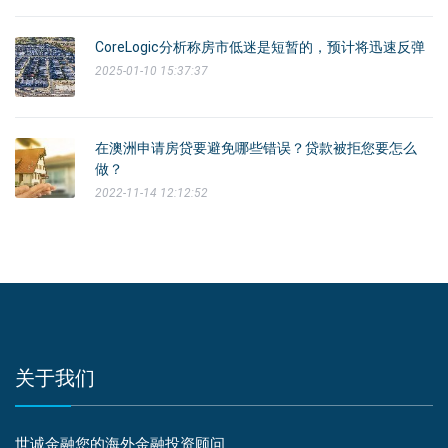
CoreLogic分析称房市低迷是短暂的，预计将迅速反弹
2025-01-10 15:37:37
在澳洲申请房贷要避免哪些错误？贷款被拒您要怎么
做？
2022-11-14 12:12:52
关于我们
世诚金融您的海外金融投资顾问