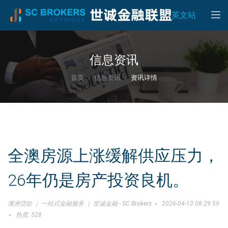
Toggle
英文站
信息资讯
首页
信息资讯
资讯详情
全澳房源上涨缓解供应压力，
26年仍是房产投资良机。
澳洲贷款 ｜ 一站式金融服务 ｜ 世诚金融 - SC Brokers
2026-04-13 08:29:59
热度: 528