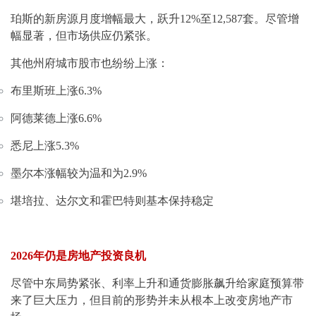
珀斯的新房源月度增幅最大，跃升12%至12,587套。尽管增
幅显著，但市场供应仍紧张。
其他州府城市股市也纷纷上涨：
布里斯班上涨6.3%
阿德莱德上涨6.6%
悉尼上涨5.3%
墨尔本涨幅较为温和为2.9%
堪培拉、达尔文和霍巴特则基本保持稳定
2026年仍是房地产投资良机
尽管中东局势紧张、利率上升和通货膨胀飙升给家庭预算带
来了巨大压力，但目前的形势并未从根本上改变房地产市