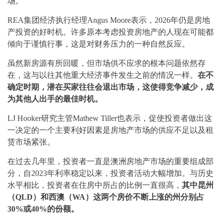
场。
REA集团经济执行经理Angus Moore表示，2026年仍是房地
产投资的好时机。许多原本考虑投资房地产的人现在可能都
倾向于谨慎行事，这是对财务压力的一种自然反应。
虽然新房源有所回暖，但市场供不应求的根本问题依然存
在，这与以往其他重大经济事件发生之前的情况一样。
在不
确定时期，潜在买家往往会退出市场，这使得竞争减少，成
为其他人出手的最佳时机。
LJ Hooker研究主管Mathew Tiller也表示，促使投资者做出这
一决定的一个主要利好因素是房地产市场的供应不足以及租
赁市场紧张。
在过去几年里，投资者一直是澳洲房地产市场的重要组成部
分，自2023年利率稳定以来，投资者活动大幅增加。与历史
水平相比，投资者在住房中所占的比例一直很高，
其中昆州
（QLD）和西澳（WA）这两个房价不断上涨的州分别占
30%或40%的份额。