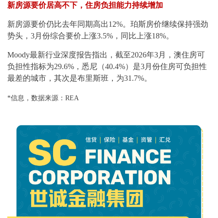
新房源要价居高不下，住房负担能力持续增加
新房源要价仍比去年同期高出12%。珀斯房价继续保持强劲
势头，3月份综合要价上涨3.5%，同比上涨18%。
Moody最新行业深度报告指出，截至2026年3月，澳住房可
负担性指标为29.6%，悉尼（40.4%）是3月份住房可负担性
最差的城市，其次是布里斯班，为31.7%。
*信息，数据来源：REA