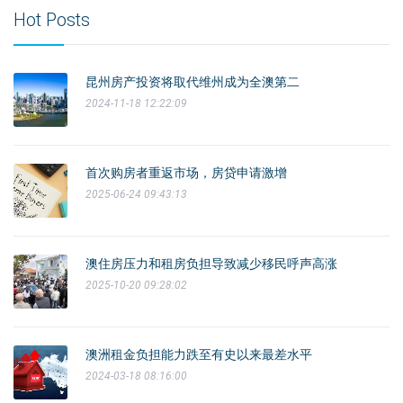
Hot Posts
昆州房产投资将取代维州成为全澳第二
2024-11-18 12:22:09
首次购房者重返市场，房贷申请激增
2025-06-24 09:43:13
澳住房压力和租房负担导致减少移民呼声高涨
2025-10-20 09:28:02
澳洲租金负担能力跌至有史以来最差水平
2024-03-18 08:16:00