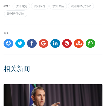
标签:
澳洲房贷
澳洲买房
澳洲生活
澳洲财经小知识
澳洲房屋保险
分享:
相关新闻