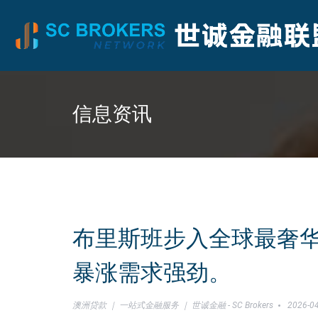
信息资讯
布里斯班步入全球最奢
暴涨需求强劲。
澳洲贷款 ｜ 一站式金融服务 ｜ 世诚金融 - SC Brokers
2026-04