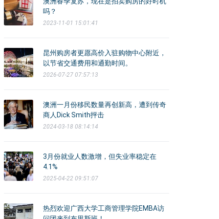
澳洲春季复苏，现在是拍卖购房的好时机
吗？
2023-11-01 15:01:41
昆州购房者更愿高价入驻购物中心附近，
以节省交通费用和通勤时间。
2026-07-27 07:57:13
澳洲一月份移民数量再创新高，遭到传奇
商人Dick Smith抨击
2024-03-18 08:14:14
3月份就业人数激增，但失业率稳定在
4.1%
2025-04-22 09:51:07
热烈欢迎广西大学工商管理学院EMBA访
问团来到布里斯班！