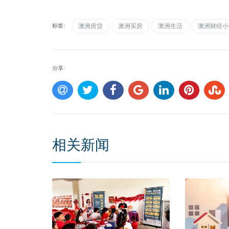
标签:
澳洲房贷
澳洲买房
澳洲生活
澳洲财经小
分享:
相关新闻