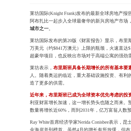
莱坊国际(Knight Frank)发布的最新全球
阿布扎比一起步入全球最奢华的新兴房地产市场
城市之一
。
莱坊国际发布的第20版《财富报告》显示，布里斯
万美元（约$841万澳元）上限的瓶颈，火速直达$1
超豪华项目，也反映出市场对于高端公寓的强劲
莱坊表示，
布里斯班具备长期增长的所有基本要
人。随着奥运的临近，重大基础设施投资、有利
造了更多的供需。
近年来，布里斯班已成为全球资本优先考虑的投
利亚财富增长加速，这一增长势头也随之而来。预计
数量将增长近60%，而到2031年，亿万富翁人数
Ray White首席经济学家Nerida Conisb
金海岸并列榜首。虽然4月的增长有所放缓，但布