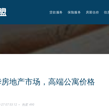
贷款服务
保险服务
房屋估价
信
华房地产市场，高端公寓价格
-27 07:53:12
热度: 490