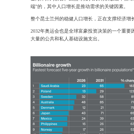
端”的，其中人口增长是推动需求的关键因素。
整个昆士兰州的稳健人口增长，正在支撑经济增
2032年奥运会也是全球富豪投资决策的一个重
大量的公共和私人基础设施支出。