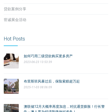
贷款案例分享
世诚展会活动
Hot Posts
如何巧用二级贷款购买更多房产
2023-06-23 13:53:39
布里斯班风暴过后，保险索赔超万起
2025-11-03 08:06:09
澳联储12月大概率再度加息，对抗通货膨胀！行长警
告：澳人要为经济阵痛做好准备！