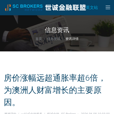
Toggle
英文站
信息资讯
首页
信息资讯
资讯详情
房价涨幅远超通胀率超6倍，
为澳洲人财富增长的主要原
因。