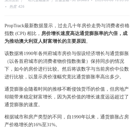
澳洲贷款 ｜ 一站式金融服务 ｜ 世诚金融 - SC Brokers
2026-06-08 10:03:00
热度: 426
PropTrack最新数据显示，过去几十年房价走势与消费者价格
指数 (CPI) 相比，
房价增长速度高达通货膨胀率的六倍，成
为推动澳大利亚人财富增长的主要原因
。
该数据将1990年各州府城市房价与假设经济增长与通货膨胀
（以各首府城市的消费者物价指数衡量）保持同步的情况
下，如今的房价进行比较。然后将该数字与当前房价中位数
进行比较，以显示房价涨幅究竟比通货膨胀率高出多少。
通货膨胀会随着时间的推移不断侵蚀货币的价值，但房地产
却能带来稳定财富增长，因为其价值的增长速度远远超过了
通货膨胀的速度。
根据城市和房产类型的不同，自1990年以来，通货膨胀占房
产价格增长的16%至31%。