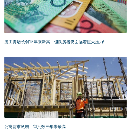
澳工资增长创15年来新高，但购房者仍面临着巨大压力!
公寓需求激增，审批数三年来最高