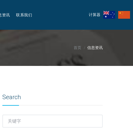
息资讯
联系我们
计算器
首页
信息资讯
Search