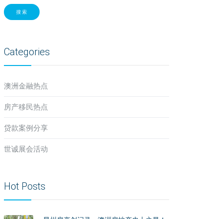
搜索
Categories
澳洲金融热点
房产移民热点
贷款案例分享
世诚展会活动
Hot Posts