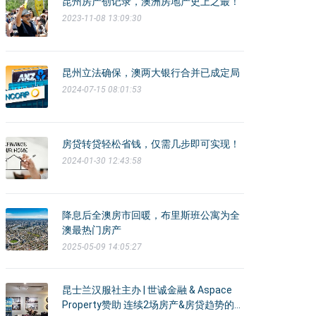
昆州房产创记录，澳洲房地产史上之最！
2023-11-08 13:09:30
昆州立法确保，澳两大银行合并已成定局
2024-07-15 08:01:53
房贷转贷轻松省钱，仅需几步即可实现！
2024-01-30 12:43:58
降息后全澳房市回暖，布里斯班公寓为全
澳最热门房产
2025-05-09 14:05:27
昆士兰汉服社主办 | 世诚金融 & Aspace
Property赞助 连续2场房产&房贷趋势的