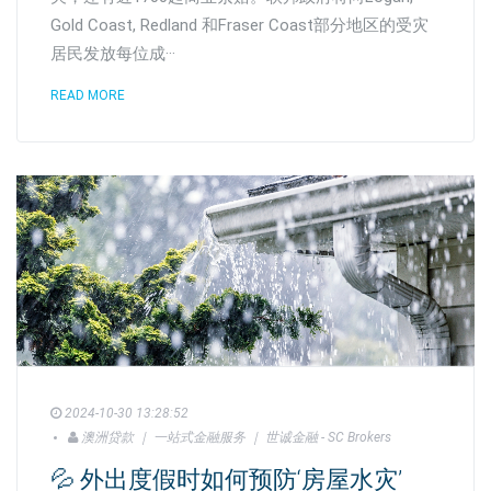
Gold Coast, Redland 和Fraser Coast部分地区的受灾
居民发放每位成···
READ MORE
2024-10-30 13:28:52
澳洲贷款 ｜ 一站式金融服务 ｜ 世诚金融 - SC Brokers
💦 外出度假时如何预防‘房屋水灾’