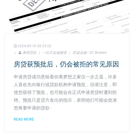
2024-09-16 08:33:02
澳洲贷款 ｜ 一站式金融服务 ｜ 世诚金融 - SC Brokers
房贷获预批后，仍会被拒的常见原因
申请房贷成功意味着你离梦想之家仅一步之遥，许多
人喜欢先向银行或贷款机构申请预批，但请注意，即
使您获得了预批，也可能会在正式申请房贷时遭到拒
绝。预批只是贷方发出的指示，表明他们可能会批准
您将要申请的贷款···
READ MORE