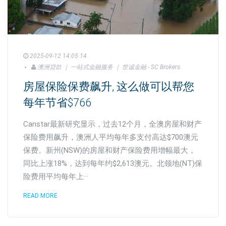
2025-09-12 14:05:14
澳洲贷款 ｜ 一站式金融服务 ｜ 世诚金融 - SC Brokers
房屋保险保费飙升, 这么做可以帮您
每年节省$766
Canstar最新研究显示，过去12个月，全澳房屋和财产
保险费用飙升，澳洲人平均每年多支付高达$700澳元
保费。新州(NSW)的房屋和财产保险费用增幅最大，
同比上涨18%，达到每年约$2,613澳元。北领地(NT)保
险费用平均每年上···
READ MORE