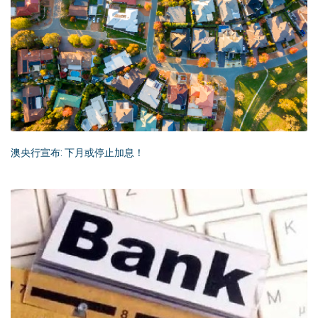
澳央行宣布: 下月或停止加息！