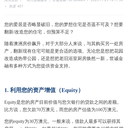
澳洲贷款 ｜ 一站式金融服务 ｜ 世诚金融 - SC Brokers
2023-11-29 14:17:30
热度: 401
您的爱居是否略显破旧，您的梦想住宅是否遥不可及？想要
翻新/改造您的住宅，但预算不足？
随着澳洲房价飙升，对于大部分人来说，与其购买另一处房
产，翻新现有住宅可能是更合适的选项。
无论您是想把花园
改造成热带公园，还是想把老旧浴室厨房焕然一新，世诚金
融有多种方式为您提供资金支持。
1. 利用您的资产增值（
Equity
）
Equity是您的房产目前价值与您欠银行的贷款之间的差额。
比方说，您欠款70万澳元，而您的房产估值为100万澳元。
您的equity为30万澳元。一般来说，借款人最多可以获得其