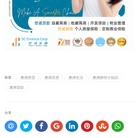
标签:
澳洲房贷
澳洲买房
澳洲生活
澳洲财经小知识
澳洲贷款
分享: