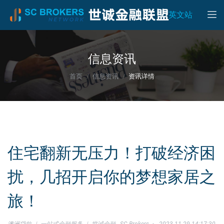
Toggle
英文站
信息资讯
首页
信息资讯
资讯详情
住宅翻新无压力！打破经济困
扰，几招开启你的梦想家居之
旅！