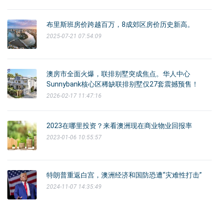
布里斯班房价跨越百万，8成郊区房价历史新高。
2025-07-21 07:54:09
澳房市全面火爆，联排别墅突成焦点。华人中心
Sunnybank核心区稀缺联排别墅仅27套震撼预售！
2026-02-17 11:47:16
2023在哪里投资？来看澳洲现在商业物业回报率
2023-01-06 10:55:57
特朗普重返白宫，澳洲经济和国防恐遭“灾难性打击”
2024-11-07 14:35:49