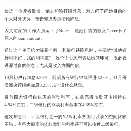
最近一位读者反馈，她去和银行谈降息，对方问了问她目前的
个人财务状况，被告知没办法给她降息。
因为前面的工作人员留下了Notes，说她目前的收入Cover不了
原来的loan amount。
通过这个例子给大家提个醒，和银行谈降息时，主要把“其他银
行利率好，我的利率差”，这个中心思想表达出来即可。
没必要
透漏过多的信息，尤其是收入方面的信。
10月初央行加息0.25%，随后所有银行继续跟进0.25%，11月份
澳洲央行继续加息0.25%几乎没什么悬念。
目前四大银行自住房的浮动利率，在拿完折扣后基本维持在
4.54%左右，二级银行的浮动利率基本在4.39%左右。
这次加息后，四大银行之一的NAB 利率方面可以谈的空间比较
不错，有些大额度的贷款拿到的利率甚至可以接近二级银行。