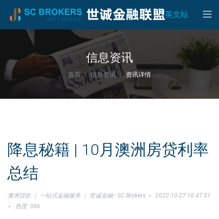
Toggle
英文站
信息资讯
首页
信息资讯
资讯详情
降息秘籍 | 10月澳洲房贷利率
总结
澳洲贷款 ｜ 一站式金融服务 ｜ 世诚金融 - SC Brokers
2022-10-27 10:47:51
热度: 386