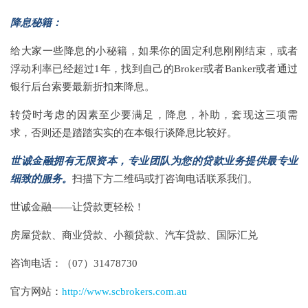
降息秘籍：
给大家一些降息的小秘籍，如果你的固定利息刚刚结束，或者
浮动利率已经超过1年，找到自己的Broker或者Banker或者通过
银行后台索要最新折扣来降息。
转贷时考虑的因素至少要满足，降息，补助，套现这三项需
求，否则还是踏踏实实的在本银行谈降息比较好。
世诚金融拥有无限资本，专业团队为您的贷款业务提供最专业
细致的服务。
扫描下方二维码或打咨询电话联系我们。
世诚金融——让贷款更轻松！
房屋贷款、商业贷款、小额贷款、汽车贷款、国际汇兑
咨询电话：（07）31478730
官方网站：
http://www.scbrokers.com.au