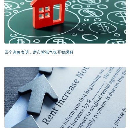
四个迹象表明，房市紧张气氛开始缓解