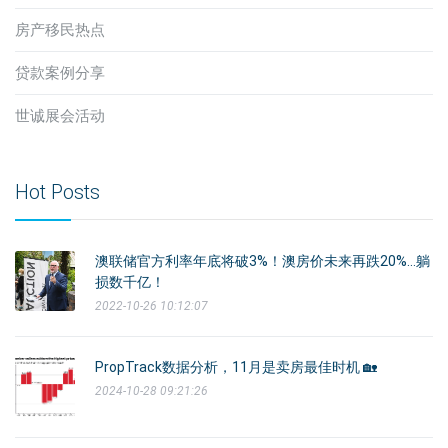
房产移民热点
贷款案例分享
世诚展会活动
Hot Posts
澳联储官方利率年底将破3%！澳房价未来再跌20%...躺
损数千亿！
2022-10-26 10:12:07
PropTrack数据分析，11月是卖房最佳时机 🏡
2024-10-28 09:21:26