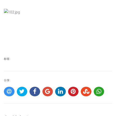
标签:
分享: