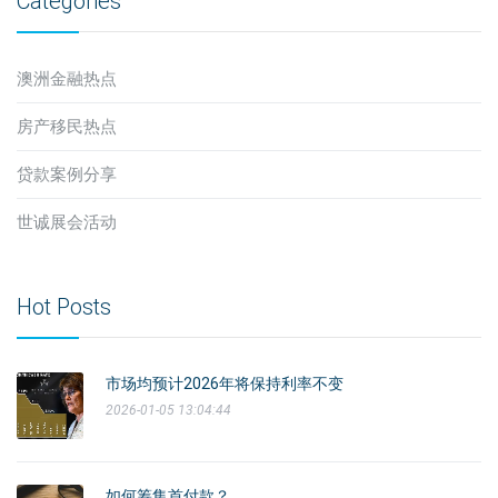
Categories
澳洲金融热点
房产移民热点
贷款案例分享
世诚展会活动
Hot Posts
市场均预计2026年将保持利率不变
2026-01-05 13:04:44
如何筹集首付款？