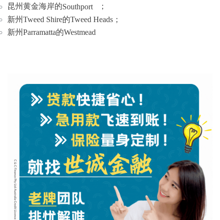
昆州黄金海岸的
Southport
；
新州Tweed Shire的Tweed Heads；
新州Parramatta的Westmead