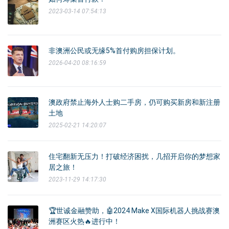
2023-03-14 07:54:13
非澳洲公民或无缘5%首付购房担保计划。
2026-04-20 08:16:59
澳政府禁止海外人士购二手房，仍可购买新房和新注册
土地
2025-02-21 14:20:07
住宅翻新无压力！打破经济困扰，几招开启你的梦想家
居之旅！
2023-11-29 14:17:30
🏆世诚金融赞助，🤖2024 Make X国际机器人挑战赛澳
洲赛区火热🔥进行中！