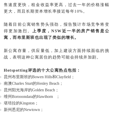
售速度更快，租金收益率更高，过去一年的价格涨幅
更大，而且长期资本增长率接近每年10%。
随着目前公寓销售势头强劲，报告预计市场竞争将变
得更加激烈。
上季度，NSW近一半的房产销售是公
寓，而布里斯班也出现了类似的增长。
新公寓存量，供应量低，加上建设方面持续面临的挑
战，表明这种公寓居住的趋势可能会持续并加剧。
Hotspotting评选的十大公寓热点包括：
昆州布里斯班的Bowen Hills和Clayfield；
南澳Charles Sturt的Henley Beach；
昆州阳光海岸的Golden Beach；
维州Borooondara的
Hawthorn
；
堪培拉的Kingston；
新州悉尼的Newtown；