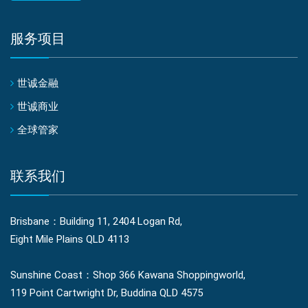
服务项目
世诚金融
世诚商业
全球管家
联系我们
Brisbane：Building 11, 2404 Logan Rd,
Eight Mile Plains QLD 4113
Sunshine Coast：Shop 366 Kawana Shoppingworld,
119 Point Cartwright Dr, Buddina QLD 4575