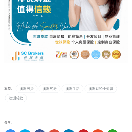
标签:
澳洲房贷
澳洲买房
澳洲生活
澳洲财经小知识
澳洲贷款
分享: