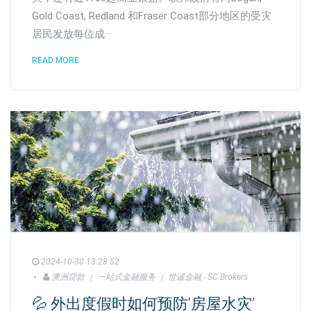
Gold Coast, Redland 和Fraser Coast部分地区的受灾
居民发放每位成···
READ MORE
2024-10-30 13:28:52
澳洲贷款 ｜ 一站式金融服务 ｜ 世诚金融 - SC Brokers
💦 外出度假时如何预防‘房屋水灾’