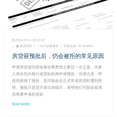
2024-09-16 08:33:02
澳洲贷款 ｜ 一站式金融服务 ｜ 世诚金融 - SC Brokers
房贷获预批后，仍会被拒的常见原因
申请房贷成功意味着你离梦想之家仅一步之遥，许多
人喜欢先向银行或贷款机构申请预批，但请注意，即
使您获得了预批，也可能会在正式申请房贷时遭到拒
绝。预批只是贷方发出的指示，表明他们可能会批准
您将要申请的贷款···
READ MORE