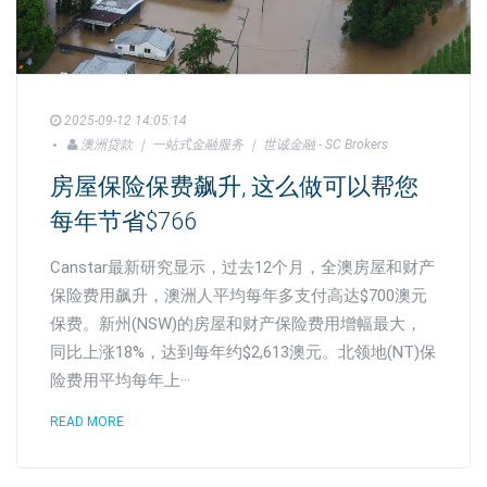
2025-09-12 14:05:14
澳洲贷款 ｜ 一站式金融服务 ｜ 世诚金融 - SC Brokers
房屋保险保费飙升, 这么做可以帮您
每年节省$766
Canstar最新研究显示，过去12个月，全澳房屋和财产
保险费用飙升，澳洲人平均每年多支付高达$700澳元
保费。新州(NSW)的房屋和财产保险费用增幅最大，
同比上涨18%，达到每年约$2,613澳元。北领地(NT)保
险费用平均每年上···
READ MORE