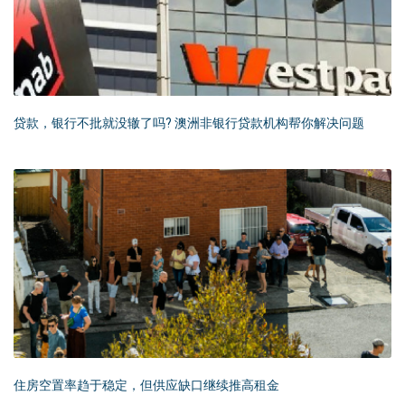
贷款，银行不批就没辙了吗? 澳洲非银行贷款机构帮你解决问题
住房空置率趋于稳定，但供应缺口继续推高租金