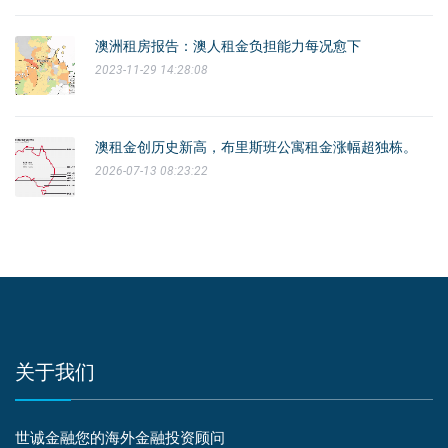
澳洲租房报告：澳人租金负担能力每况愈下
2023-11-29 14:28:08
澳租金创历史新高，布里斯班公寓租金涨幅超独栋。
2026-07-13 08:23:22
关于我们
世诚金融您的海外金融投资顾问