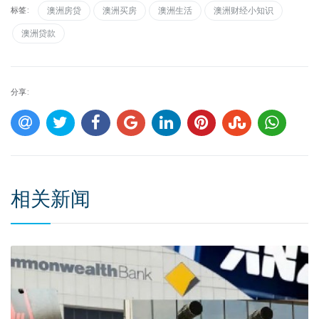
标签:
澳洲房贷
澳洲买房
澳洲生活
澳洲财经小知识
澳洲贷款
分享:
相关新闻