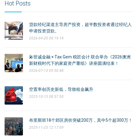
Hot Posts
贷款经纪渠道主导房产投资，超半数投资者通过经纪人
申请投资贷款。
2026-04-20 08:19:14
🎤世诚金融 × Tax Gem 税匠会计 联合举办《2026澳洲
新财税时代下的家庭资产重组》讲座圆满结束！
2026-07-13 09:50:48
空置率创历史新低，导致租金飙升
2025-10-13 08:57:50
布里斯班18个郊区房价突破200万，其中5个超300万！
2025-11-25 12:17:09