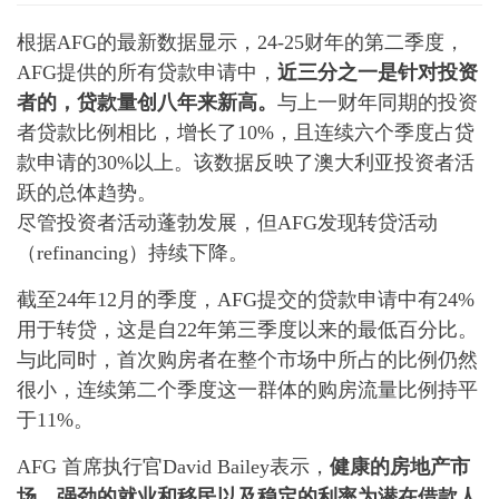
根据AFG的最新数据显示，24-25财年的第二季度，
AFG提供的所有贷款申请中，
近三分之一是针对投资
者的，贷款量创八年来新高。
与上一财年同期的投资
者贷款比例相比，增长了10%，且连续六个季度占贷
款申请的30%以上。该数据反映了澳大利亚投资者活
跃的总体趋势。
尽管投资者活动蓬勃发展，但AFG发现转贷活动
（refinancing）持续下降。
截至24年12月的季度，AFG提交的贷款申请中有24%
用于转贷，这是自22年第三季度以来的最低百分比。
与此同时，首次购房者在整个市场中所占的比例仍然
很小，连续第二个季度这一群体的购房流量比例持平
于11%。
AFG 首席执行官David Bailey表示，
健康的房地产市
场、强劲的就业和移民以及稳定的利率为潜在借款人