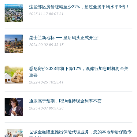
这些郊区房价涨幅至少22%，超过全澳平均水平3倍！
2025-11-17 08:07:31
昆士兰新地标 —— 皇后码头正式开业!
2024-09-02 09:33:15
悉尼房价2023年将下降12%，澳储行加息时机将至关
重要
2022-10-25 10:25:41
通胀高于预期，RBA维持现金利率不变
2025-10-07 09:57:20
世诚金融隆重推出保险代理业务，您的本地华语保险专