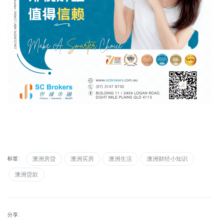
标签:
澳洲房贷
澳洲买房
澳洲生活
澳洲财经小知识
澳洲贷款
分享: