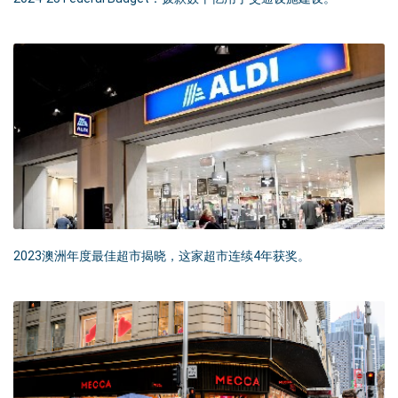
2023澳洲年度最佳超市揭晓，这家超市连续4年获奖。