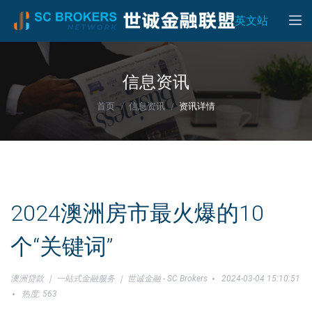
Toggle
英文站
信息资讯
首页
信息资讯
资讯详情
2024澳洲房市最火爆的10
个“关键词”
澳洲贷款 ｜ 一站式金融服务 ｜ 世诚金融 - SC Brokers
2024-03-04 15:10:51
热度: 563