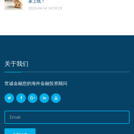
家上线！
2023-04-14 14:59:23
关于我们
世诚金融您的海外金融投资顾问
邮
箱
地
址