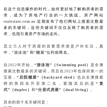
在这个信息爆炸的时代，如何更好地了解购房者的需
求，成为了房地产行业的一大挑战。房产网站
realestate.com.au 近期发布了他们网站上搜索次数最
多的关键词，这些关键词不仅仅反映了购房者的需
求，也指引着房产市场的走向。
昆士兰人对于房屋的首要需求便是户外生活
，其
中，“游泳池”
和“棚屋”位列前两名。
自2022年开始，
“游泳池”（
Swimming pool）
是全澳
搜索次数最多的关键词，而且在2023年也保持第一的
宝座，
“后院棚屋”（
backyard shed
）
也从全澳搜索
榜的第四名升至第二名，紧随其后的是
“复
式”（
duplex
）
和
“分居式房屋”（
dual living
）
。
其余的前十名关键词是：